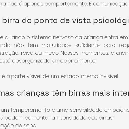
rra não é apenas comportamento. É comunicação 
 birra do ponto de vista psicológ
e quando o sistema nervoso da criança entra em 
 ainda não tem maturidade suficiente para reg
stração, raiva ou medo. Nesses momentos, a crian
— está desorganizada emocionalmente.
a parte visível de um estado interno invisível.
mas crianças têm birras mais int
um temperamento e uma sensibilidade emocional 
ue podem aumentar a intensidade das birras:
vação de sono