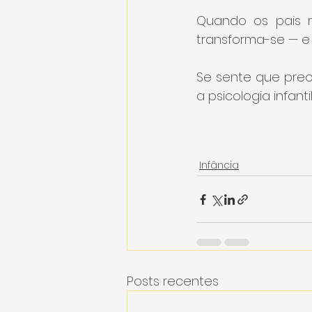
Quando os pais 
transforma-se — e
Se sente que prec
a psicologia infan
Infância
Posts recentes