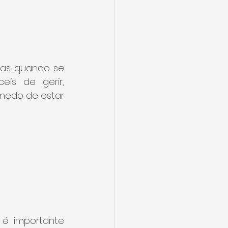
mas quando se 
eis de gerir, 
medo de estar 
 é importante 