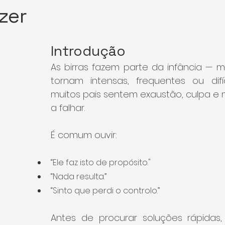
zer
Introdução
As birras fazem parte da infância — 
tornam intensas, frequentes ou difíc
muitos pais sentem exaustão, culpa e 
a falhar.
É comum ouvir:
“Ele faz isto de propósito."
“Nada resulta.”
“Sinto que perdi o controlo.”
Antes de procurar soluções rápidas,