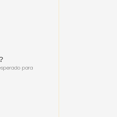
?
esperado para 