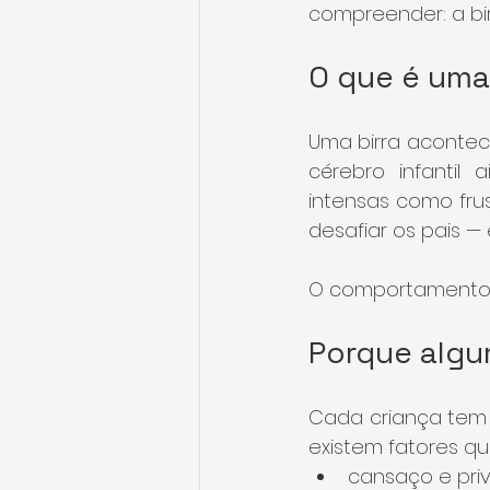
compreender: a bi
O que é uma
Uma birra acontec
cérebro infantil
intensas como fru
desafiar os pais 
O comportamento é 
Porque algu
Cada criança tem 
existem fatores q
cansaço e pri