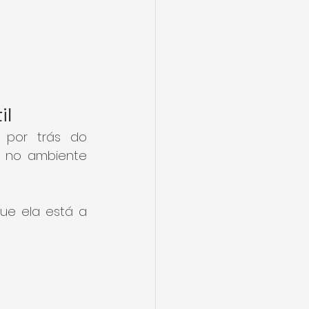
il
por trás do 
 no ambiente 
ue ela está a 