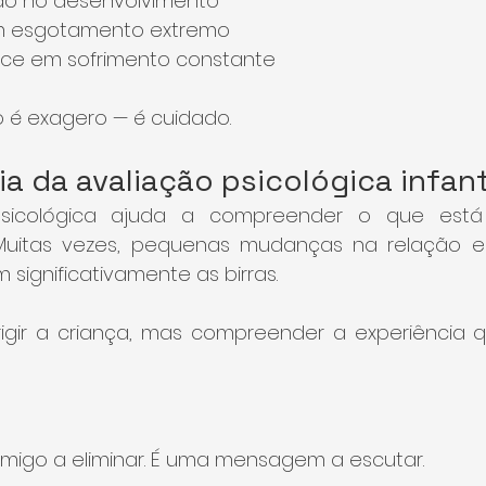
são no desenvolvimento
em esgotamento extremo
ece em sofrimento constante
o é exagero — é cuidado.
a da avaliação psicológica infant
sicológica ajuda a compreender o que está 
uitas vezes, pequenas mudanças na relação e
significativamente as birras.
igir a criança, mas compreender a experiência q
nimigo a eliminar. É uma mensagem a escutar.