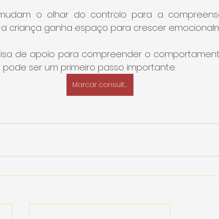
mudam o olhar do controlo para a compreensã
 a criança ganha espaço para crescer emocional
isa de apoio para compreender o comportamento 
til pode ser um primeiro passo importante.
Marcar consulta