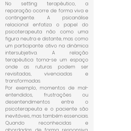
No setting terapêutico, a 
reparação ocorre de forma viva e 
contingente. A psicanálise 
relacional enfatiza o papel do 
psicoterapeuta não como uma 
figura neutra e distante, mas como 
um participante ativo na dinâmica 
intersubjetiva. A relação 
terapêutica torna-se um espaço 
onde as ruturas podem ser 
revisitadas, vivenciadas e 
transformadas.
Por exemplo, momentos de mal-
entendidos, frustrações ou 
desentendimentos entre o 
psicoterapeuta e o paciente são 
inevitáveis, mas também essenciais. 
Quando reconhecidas e 
abordadas de forma responsiva, 