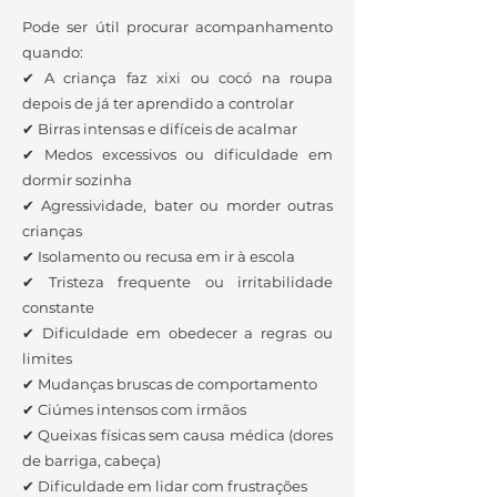
Pode ser útil procurar acompanhamento
quando:
✔ A criança faz xixi ou cocó na roupa
depois de já ter aprendido a controlar
✔ Birras intensas e difíceis de acalmar
✔ Medos excessivos ou dificuldade em
dormir sozinha
✔ Agressividade, bater ou morder outras
crianças
✔ Isolamento ou recusa em ir à escola
✔ Tristeza frequente ou irritabilidade
constante
✔ Dificuldade em obedecer a regras ou
limites
✔ Mudanças bruscas de comportamento
✔ Ciúmes intensos com irmãos
✔ Queixas físicas sem causa médica (dores
de barriga, cabeça)
✔ Dificuldade em lidar com frustrações