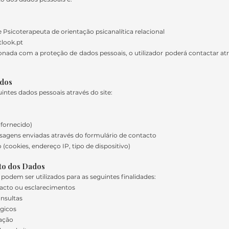
e Psicoterapeuta de orientação psicanalítica relacional
look.pt
onada com a proteção de dados pessoais, o utilizador poderá contactar at
idos
intes dados pessoais através do site:
fornecido)
sagens enviadas através do formulário de contacto
cookies, endereço IP, tipo de dispositivo)
nto dos Dados
podem ser utilizados para as seguintes finalidades:
acto ou esclarecimentos
nsultas
ógicos
ração