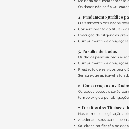
Melhoria do funcionamento 
Os dados não serão utilizados
4. Fundamento Jurídico p
O tratamento dos dados pesso
Consentimento do titular do
Execução de diligências pré-c
Cumprimento de obrigações leg
5. Partilha de Dados
Os dados pessoais não serão 
Cumprimento de obrigações 
Prestação de serviços tecnoló
Sempre que aplicável, são ad
6. Conservação dos Dado
Os dados pessoais serão cons
tempo exigido por obrigações
7. Direitos dos Titulares 
Nos termos da legislação aplic
Aceder aos seus dados pesso
Solicitar a retificação de da