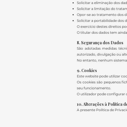
Solicitar a eliminação dos da
Solicitar a limitação do trat
Opor-se ao tratamento dos 
Solicitar a portabilidade dos 
O exercício destes direitos po
O titular dos dados tem aind
8. Segurança dos Dados
São adotadas medidas técni
autorizado, divulgação ou alt
No entanto, nenhum sistema 
9. Cookies
Este website pode utilizar co
Os cookies são pequenos fich
seu funcionamento.
O utilizador pode configurar 
1
0. Alterações à Política 
A presente Política de Privac