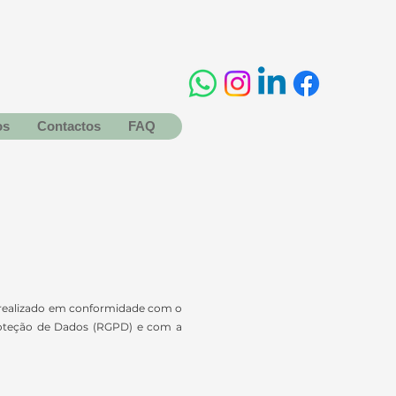
os
Contactos
FAQ
o realizado em conformidade com o
roteção de Dados (RGPD) e com a