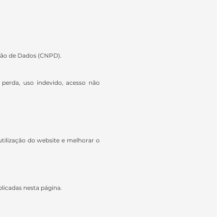
eção de Dados (CNPD).
 perda, uso indevido, acesso não
tilização do website e melhorar o
blicadas nesta página.