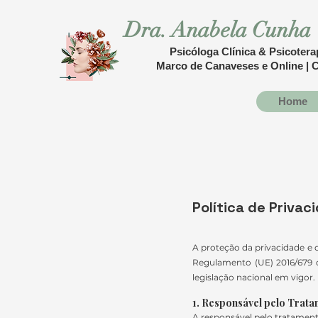
Dra. Anabela Cunha
Psicóloga Clínica & Psicoter
Marco de Canaveses e Online | C
Home
Política de Privac
A proteção da privacidade e 
Regulamento (UE) 2016/679
legislação nacional em vigor.
1. Responsável pelo Trat
A responsável pelo tratament