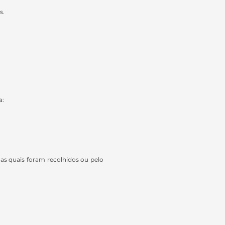
s.
a:
as quais foram recolhidos ou pelo